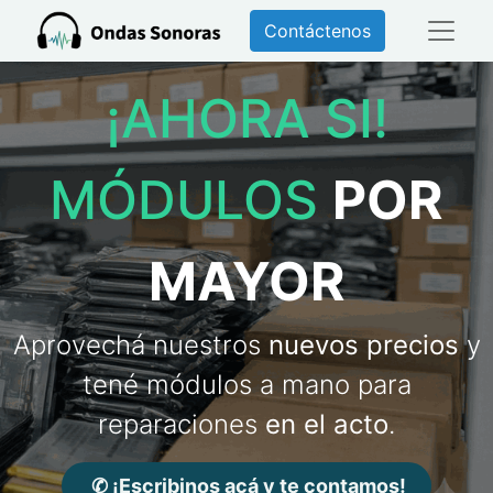
Contáctenos
¡AHORA SI!
MÓDULOS
POR
MAYOR
Aprovechá nuestros
nuevos precios
y
tené módulos a mano para
reparaciones
en el acto
.
✆ ¡Escribinos acá y te contamos!