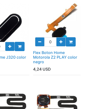
Flex Boton Home
me J320 color
Motorola Z2 PLAY color
negro
4,24
USD