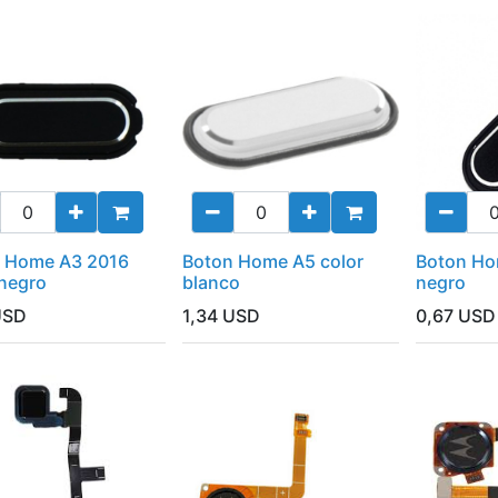
 Home A3 2016
Boton Home A5 color
Boton Ho
 negro
blanco
negro
SD
1,34
USD
0,67
USD