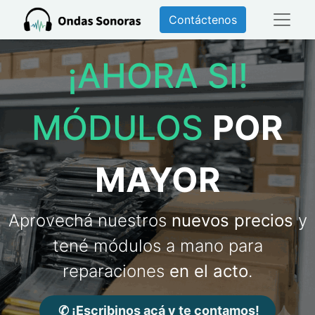
Contáctenos
¡AHORA SI!
MÓDULOS
POR
MAYOR
Aprovechá nuestros
nuevos precios
y
tené módulos a mano para
reparaciones
en el acto
.
✆ ¡Escribinos acá y te contamos!