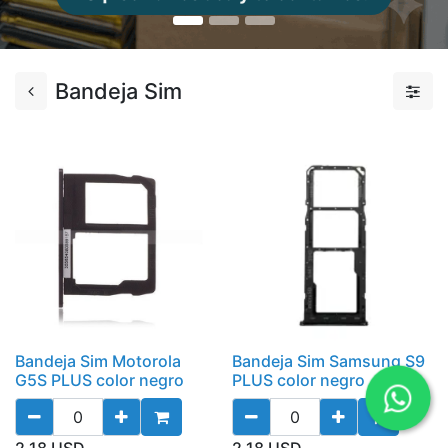
Bandeja Sim
Bandeja Sim Motorola
Bandeja Sim Samsung S9
G5S PLUS color negro
PLUS color negro
2,18
USD
2,18
USD