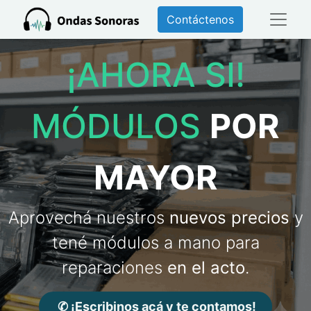
Contáctenos
¡AHORA SI!
MÓDULOS
POR
MAYOR
Aprovechá nuestros
nuevos precios
y
tené módulos a mano para
reparaciones
en el acto
.
✆ ¡Escribinos acá y te contamos!