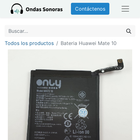
Contáctenos
Todos los productos
Bateria Huawei Mate 10