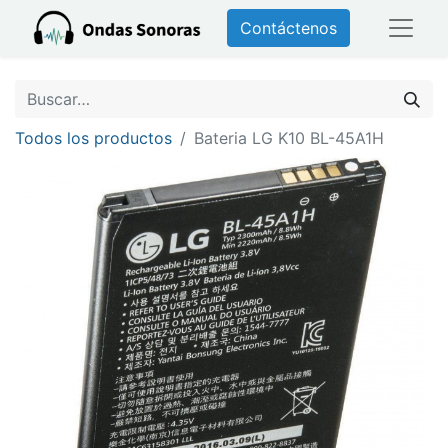
Contáctenos
Todos los productos
Bateria LG K10 BL-45A1H