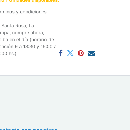
lo 1 Unidades disponibles.
rminos y condiciones
 Santa Rosa, La
mpa, compre ahora,
ciba en el día (horario de
ención 9 a 13:30 y 16:00 a
:00 hs.)