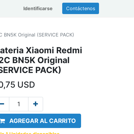
Identificarse
Contáctenos
2C BN5K Original (SERVICE PACK)
ateria Xiaomi Redmi
2C BN5K Original
SERVICE PACK)
0,75
USD
AGREGAR AL CARRITO