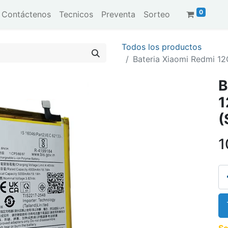
0
Contáctenos
Tecnicos
Preventa
Sorteo
Todos los productos
Bateria Xiaomi Redmi 1
B
1
(
1