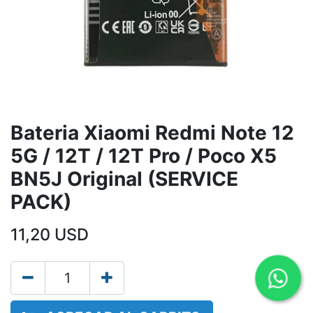
Bateria Xiaomi Redmi Note 12
5G / 12T / 12T Pro / Poco X5
BN5J Original (SERVICE
PACK)
11,20
USD