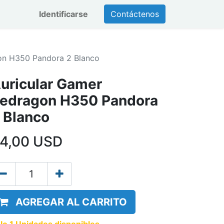
Identificarse
Contáctenos
on H350 Pandora 2 Blanco
uricular Gamer
edragon H350 Pandora
 Blanco
4,00
USD
AGREGAR AL CARRITO