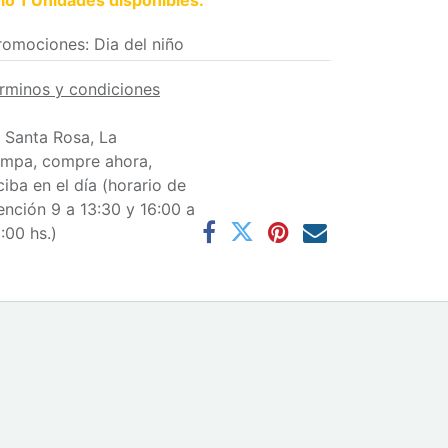
lo 1 Unidades disponibles.
romociones
:
Dia del niño
rminos y condiciones
 Santa Rosa, La
mpa, compre ahora,
ciba en el día (horario de
ención 9 a 13:30 y 16:00 a
:00 hs.)