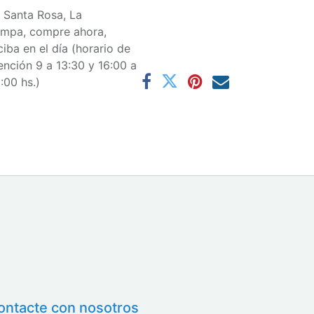
 Santa Rosa, La
mpa, compre ahora,
ciba en el día (horario de
ención 9 a 13:30 y 16:00 a
:00 hs.)
ontacte con nosotros