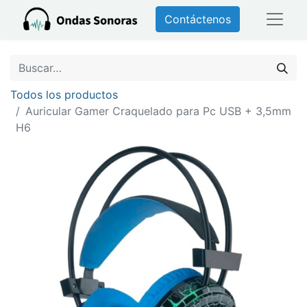
Contáctenos
Todos los productos
Auricular Gamer Craquelado para Pc USB + 3,5mm
H6